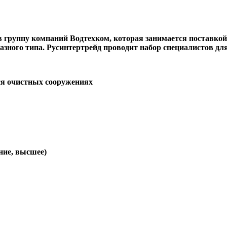
 в группу компаний Водтехком, которая занимается поставк
азного типа. Русинтертрейд проводит набор специалистов дл
ся очистных сооружениях
ние, высшее)