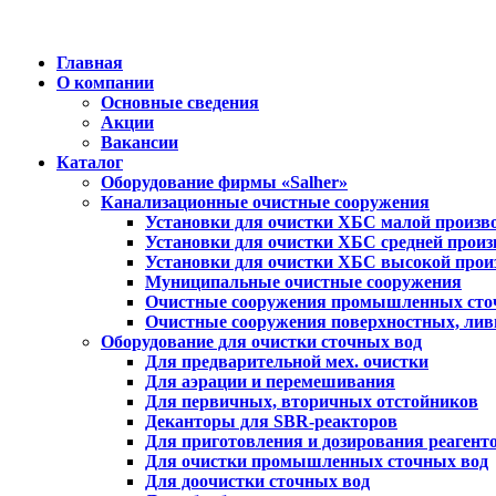
Главная
О компании
Основные сведения
Акции
Вакансии
Каталог
Оборудование фирмы «Salher»
Канализационные очистные сооружения
Установки для очистки ХБС малой произв
Установки для очистки ХБС средней произ
Установки для очистки ХБС высокой прои
Муниципальные очистные сооружения
Очистные сооружения промышленных сто
Очистные сооружения поверхностных, лив
Оборудование для очистки сточных вод
Для предварительной мех. очистки
Для аэрации и перемешивания
Для первичных, вторичных отстойников
Деканторы для SBR-реакторов
Для приготовления и дозирования реагент
Для очистки промышленных сточных вод
Для доочистки сточных вод