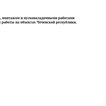
ой, монтажом и пусконаладочными работами
я работы на объектах Чеченской республики.