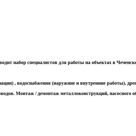
водит набор специалистов для работы на объектах в Чеченск
ации) , водоснабжения (наружние и внутренние работы), дре
одов. Монтаж / демонтаж металлоконструкций, насосного об