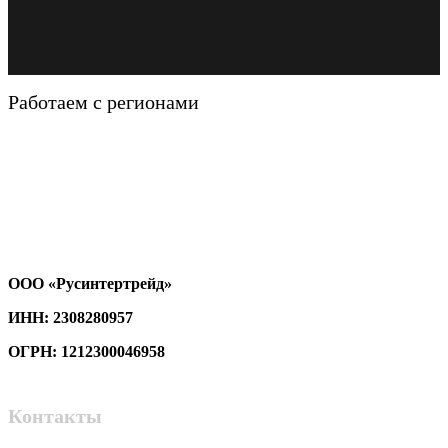
Работаем с регионами
ООО «Русинтертрейд»
ИНН: 2308280957
ОГРН: 1212300046958
Контакты