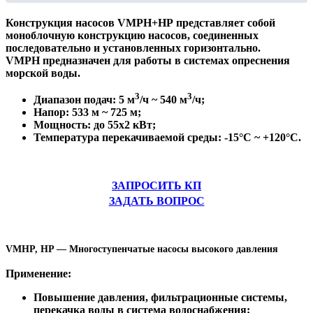
Конструкция насосов
VMPH+HP
представляет собой
моноблочную конструкцию насосов, соединенных
последовательно и установленных горизонтально.
VMPH
предназначен для работы в системах опреснения
морской воды.
3
3
Диапазон подач: 5 м
/ч ~ 540 м
/ч;
Напор: 533 м ~ 725 м;
Мощность: до 55х2 кВт;
Температура перекачиваемой среды: -15°С ~ +120°С.
ЗАПРОСИТЬ КП
ЗАДАТЬ ВОПРОС
VMHP, HP — Многоступенчатые насосы высокого давления
Применение:
Повышение давления, фильтрационные системы,
перекачка воды в система водоснабжения;