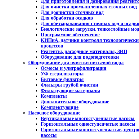
Для приготовления и дозирования реагент
Для очистки промышленных сточных вод
Для доочистки сточных вод
Для обработки осадков
Для обеззараживания сточных вод и осадк
Биологические загрузки, тонкослойные мо
Программное обеспечение
КИПиА, датчики контроля технологически
процессов
Реагенты, расходные материалы, ЗИП
Оборудование для водоподготовки
Оборудование для очистки питьевой воды
Осмосы и ультрафильтрация
УФ стерилизаторы
Бытовые фильтры
Фильтры грубой очистки
Фильтрующие материалы
Комплекты
Дополнительное оборудование
Комплектующие
Насосное оборудование
Вертикальные многоступенчатые насосы
Горизонтальные одноступенчатые насосы
Горизонтальные многоступенчатые, центр
насосы