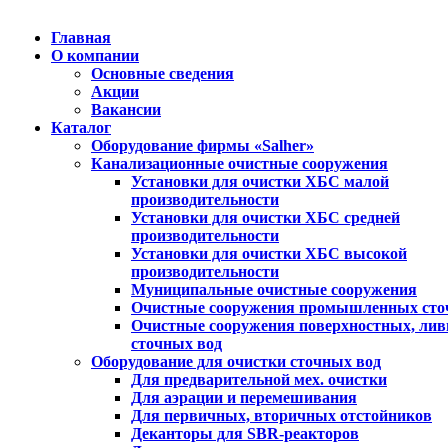
Главная
О компании
Основные сведения
Акции
Вакансии
Каталог
Оборудование фирмы «Salher»
Канализационные очистные сооружения
Установки для очистки ХБС малой
производительности
Установки для очистки ХБС средней
производительности
Установки для очистки ХБС высокой
производительности
Муниципальные очистные сооружения
Очистные сооружения промышленных сто
Очистные сооружения поверхностных, ли
сточных вод
Оборудование для очистки сточных вод
Для предварительной мех. очистки
Для аэрации и перемешивания
Для первичных, вторичных отстойников
Деканторы для SBR-реакторов